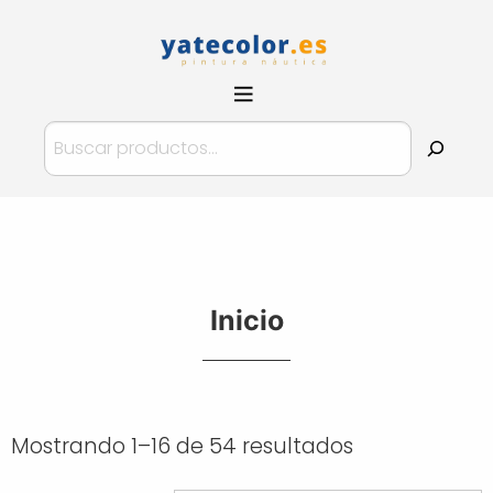
Pinturas
YateColor.es
Buscar
Inicio
Mostrando 1–16 de 54 resultados