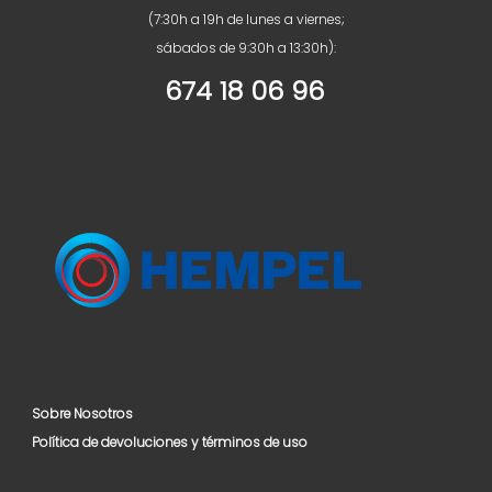
(7:30h a 19h de lunes a viernes;
sábados de 9:30h a 13:30h):
674 18 06 96
Sobre Nosotros
Política de devoluciones y términos de uso