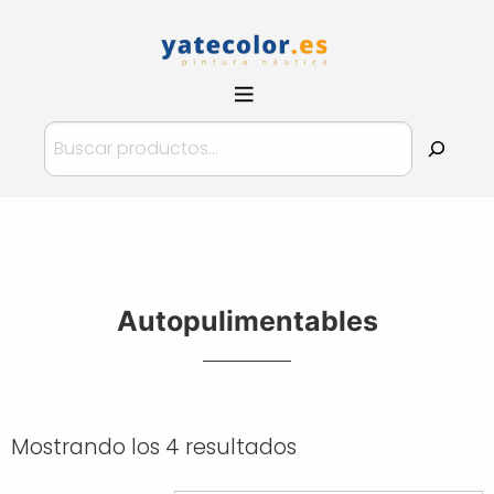
Pinturas
YateColor.es
Buscar
Autopulimentables
Mostrando los 4 resultados