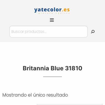
Pinturas
YateColor.es
Buscar
Britannia Blue 31810
Mostrando el único resultado