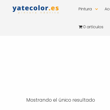
Pintura
Ac
0 artículos
Pinturas
YateColor.es
Mostrando el único resultado