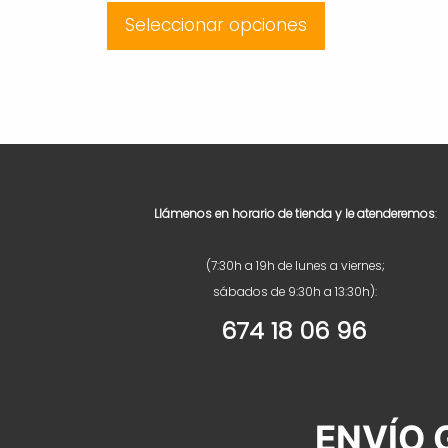
Seleccionar opciones
Llámenos en horario de tienda y le atenderemos
:
(7:30h a 19h de lunes a viernes;
sábados de 9:30h a 13:30h):
674 18 06 96
ENVÍO G