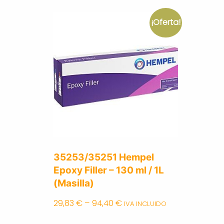
¡Oferta!
35253/35251 Hempel
Epoxy Filler – 130 ml / 1L
(Masilla)
29,83
€
–
94,40
€
IVA INCLUIDO