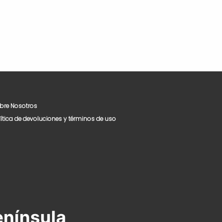
bre Nosotros
lítica de devoluciones y términos de uso
enínsula