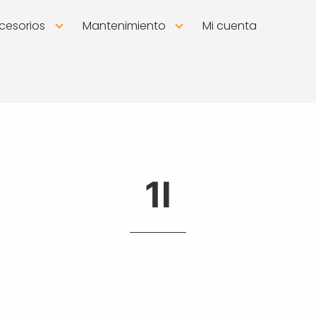
cesorios
Mantenimiento
Mi cuenta
1l