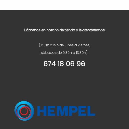
Llámenos en horario de tienda y le atenderemos
:
(7:30h a 19h de lunes a viernes;
sábados de 9:30h a 13:30h):
674 18 06 96